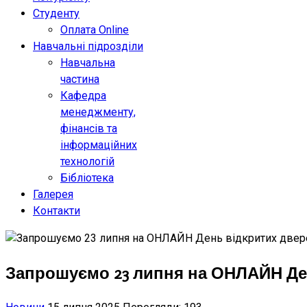
Студенту
Оплата Online
Навчальні підрозділи
Навчальна
частина
Кафедра
менеджменту,
фінансів та
інформаційних
технологій
Бібліотека
Галерея
Контакти
Запрошуємо 23 липня на ОНЛАЙН Ден