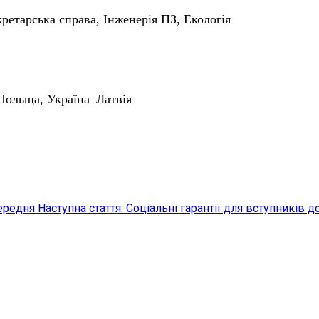
ретарська справа, Інженерія ПЗ, Екологія
Польща, Україна–Латвія
ередня
Наступна стаття: Соціальні гарантії для вступників