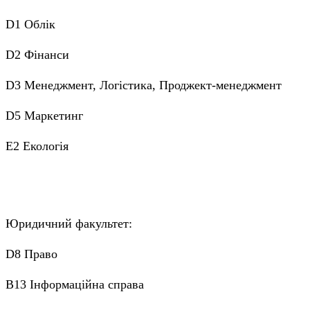
D1 Облік
D2 Фінанси
D3 Менеджмент, Логістика, Проджект-менеджмент
D5 Маркетинг
E2 Екологія
Юридичний факультет:
D8 Право
B13 Інформаційна справа