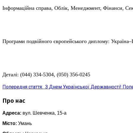
Інформаційна справа, Облік, Менеджмент, Фінанси, Сек
Програми подвійного європейського диплому: Україна–
Деталі: (044) 334-5304, (050) 356-0245
Попередня стаття: З Днем Української Державності!
Поп
Про нас
Адреса:
вул. Шевченка, 15-а
Місто:
Умань