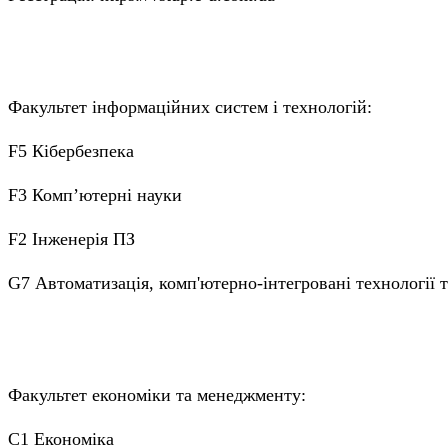
Факультет інформаційних систем і технологій:
F5 Кібербезпека
F3 Комп’ютерні науки
F2 Інженерія ПЗ
G7 Автоматизація, комп'ютерно-інтегровані технології 
Факультет економіки та менеджменту:
C1 Економіка