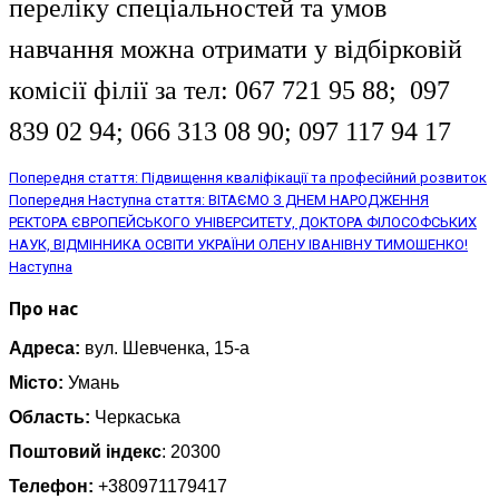
переліку спеціальностей та умов
навчання можна отримати у відбірковій
комісії філії за тел: 067 721 95 88; 097
839 02 94; 066 313 08 90; 097 117 94 17
Попередня стаття: Підвищення кваліфікації та професійний розвиток
Попередня
Наступна стаття: ВІТАЄМО З ДНЕМ НАРОДЖЕННЯ
РЕКТОРА ЄВРОПЕЙСЬКОГО УНІВЕРСИТЕТУ, ДОКТОРА ФІЛОСОФСЬКИХ
НАУК, ВІДМІННИКА ОСВІТИ УКРАЇНИ ОЛЕНУ ІВАНІВНУ ТИМОШЕНКО!
Наступна
Про нас
Адреса:
вул. Шевченка, 15-а
Місто:
Умань
Область:
Черкаська
Поштовий індекс
: 20300
Телефон:
+380971179417