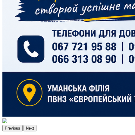
Previous
Next