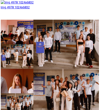
Img 4978 1024x6832