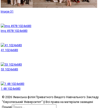
Image 31
Img 4978 1024x683
41 1024x683
53 1024x683
1 48 1024x683
© 2026 Уманська філія Приватного Вищого Навчального Закладу
"Європеський Університет" || Всі права на матеріали захищені
Пошук