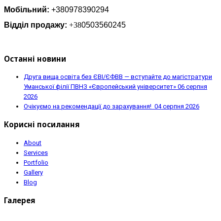
Мобільний:
+380978390294
Відділ продажу:
+38
0503560245
Останні новини
Друга вища освіта без ЄВІ/ЄФВВ — вступайте до магістратури
Уманської філії ПВНЗ «Європейський університет»
06 серпня
2026
Очікуємо на рекомендації до зарахування!
04 серпня 2026
Корисні посилання
About
Services
Portfolio
Gallery
Blog
Галерея