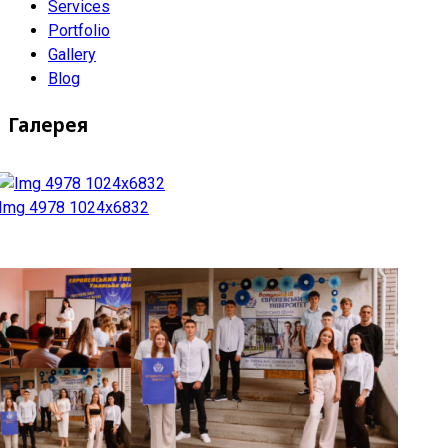
Services
Portfolio
Gallery
Blog
Галерея
Img 4978 1024x6832