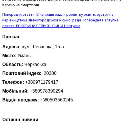
версію на смартфоні.
Попередня стаття: Співпраця задля розвитку освіти: зустріч із
керівництвом Звенигородської міської ради
Попередня
Наступна
стаття: РОКОВИНИ ВЕЛИКОЇ ВІЙНИ
Наступна
Про нас
Адреса:
вул. Шевченка, 15-а
Місто:
Умань
Область:
Черкаська
Поштовий індекс
: 20300
Телефон:
+380971179417
Мобільний:
+380978390294
Відділ продажу:
+38
0503560245
Останні новини