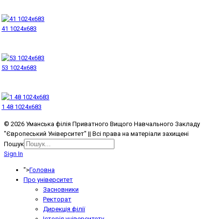
41 1024x683
53 1024x683
1 48 1024x683
© 2026 Уманська філія Приватного Вищого Навчального Закладу
"Європеський Університет" || Всі права на матеріали захищені
Пошук
Sign In
">
Головна
Про університет
Засновники
Ректорат
Дирекція філії
Історія університету