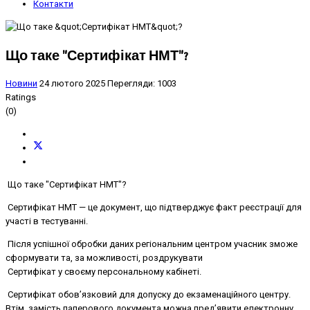
Контакти
Що таке "Сертифікат НМТ"?
Новини
24 лютого 2025
Перегляди: 1003
Ratings
(0)
Що таке "Сертифікат НМТ"?
Сертифікат НМТ — це документ, що підтверджує факт реєстрації для
участі в тестуванні.
Після успішної обробки даних регіональним центром учасник зможе
сформувати та, за можливості, роздрукувати
Сертифікат у своєму персональному кабінеті.
Сертифікат обов’язковий для допуску до екзаменаційного центру.
Втім, замість паперового документа можна пред’явити електронну