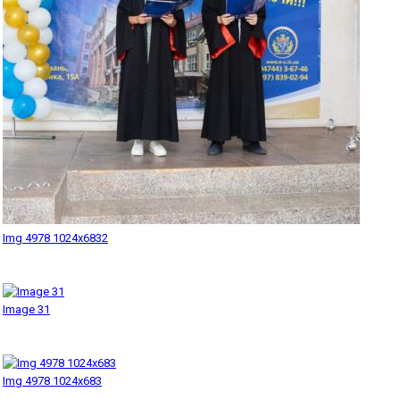
Img 4978 1024x6832
Image 31
Img 4978 1024x683