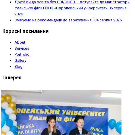
Друга вища освіта без ЄВІ/ЄФВВ — вступайте до магістратури
Уманської філії ПВНЗ «Європейський університет»
06 серпня
2026
Очікуємо на рекомендації до зарахування!
04 серпня 2026
Корисні посилання
About
Services
Portfolio
Gallery
Blog
Галерея