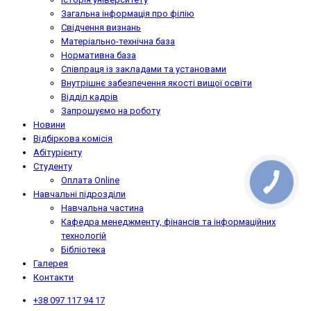
Загальна інформація про філію
Свідчення визнань
Матеріально-технічна база
Нормативна база
Співпраця із закладами та установами
Внутрішнє забезпечення якості вищої освіти
Відділ кадрів
Запрошуємо на роботу
Новини
Відбіркова комісія
Абітурієнту
Студенту
Оплата Online
Навчальні підрозділи
Навчальна частина
Кафедра менеджменту, фінансів та інформаційних
технологій
Бібліотека
Галерея
Контакти
+38 097 117 94 17