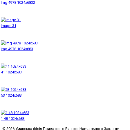
Img 4978 1024x6832
Image 31
Img 4978 1024x683
41 1024x683
53 1024x683
1 48 1024x683
© 2026 Уманська філія Приватного Вищого Навчального Закладу