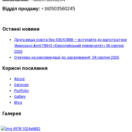
Відділ продажу:
+38
0503560245
Останні новини
Друга вища освіта без ЄВІ/ЄФВВ — вступайте до магістратури
Уманської філії ПВНЗ «Європейський університет»
06 серпня
2026
Очікуємо на рекомендації до зарахування!
04 серпня 2026
Корисні посилання
About
Services
Portfolio
Gallery
Blog
Галерея