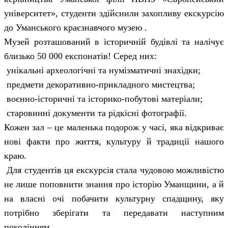
університет», студенти здійснили захопливу екскурсію
до Уманського краєзнавчого музею .
Музей розташований в історичній будівлі та налічує
близько 50 000 експонатів! Серед них:
унікальні археологічні та нумізматичні знахідки;
предмети декоративно-прикладного мистецтва;
воєнно-історичні та історико-побутові матеріали;
старовинні документи та рідкісні фотографії.
Кожен зал – це маленька подорож у часі, яка відкриває
нові факти про життя, культуру й традиції нашого
краю.
Для студентів ця екскурсія стала чудовою можливістю
не лише поповнити знання про історію Уманщини, а й
на власні очі побачити культурну спадщину, яку
потрібно зберігати та передавати наступним
поколінням.