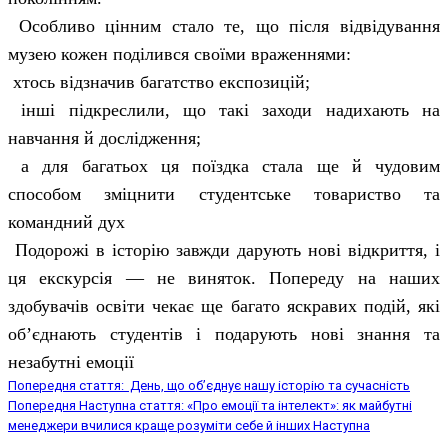
Особливо цінним стало те, що після відвідування
музею кожен поділився своїми враженнями:
хтось відзначив багатство експозицій;
інші підкреслили, що такі заходи надихають на
навчання й дослідження;
а для багатьох ця поїздка стала ще й чудовим
способом зміцнити студентське товариство та
командний дух
Подорожі в історію завжди дарують нові відкриття, і
ця екскурсія — не виняток. Попереду на наших
здобувачів освіти чекає ще багато яскравих подій, які
об’єднають студентів і подарують нові знання та
незабутні емоції
Попередня стаття: День, що об’єднує нашу історію та сучасність
Попередня
Наступна стаття: «Про емоції та інтелект»: як майбутні
менеджери вчилися краще розуміти себе й інших
Наступна