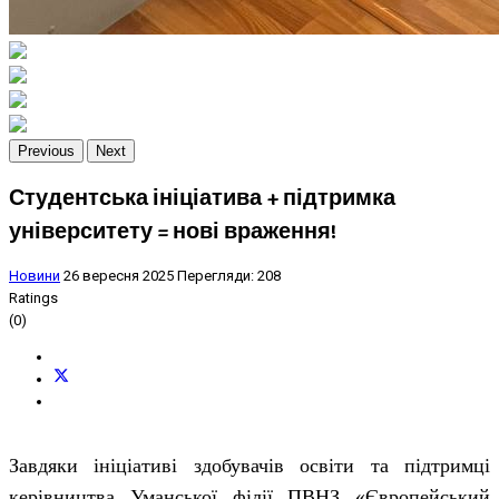
Previous
Next
Студентська ініціатива + підтримка
університету = нові враження!
Новини
26 вересня 2025
Перегляди: 208
Ratings
(0)
Завдяки ініціативі здобувачів освіти та підтримці
керівництва Уманської філії ПВНЗ «Європейський