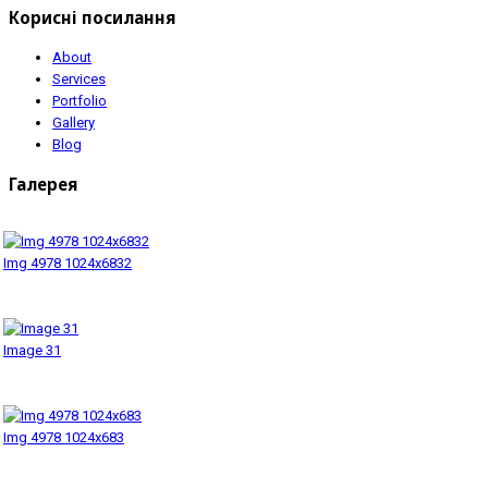
Корисні посилання
About
Services
Portfolio
Gallery
Blog
Галерея
Img 4978 1024x6832
Image 31
Img 4978 1024x683