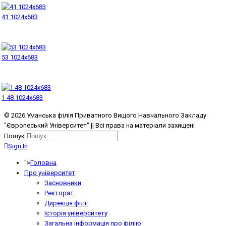
41 1024x683
53 1024x683
1 48 1024x683
© 2026 Уманська філія Приватного Вищого Навчального Закладу
"Європеський Університет" || Всі права на матеріали захищені
Пошук
Sign In
">
Головна
Про університет
Засновники
Ректорат
Дирекція філії
Історія університету
Загальна інформація про філію