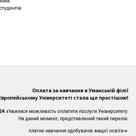
ннях.
студентів
Оплата за навчання в Уманській філії
Європейському Університеті стала ще простішою!
24
з'явилися можливість оплатити послуги Університету.
На даний момент, представлений такий перелік:
платне навчання здобувачів вищої освіти🔹