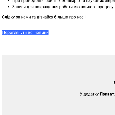
Про проведення освітніх вебінарів та наукових зібра
Записи для покращення роботи вихновного процесу 
Слідку за нами та дізнайся більше про нас !
Переглянути всі новини
У додатку
Приват