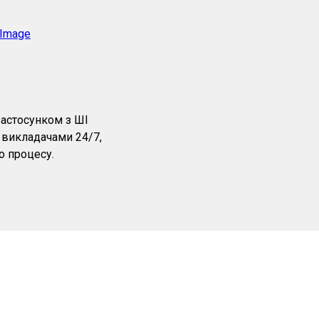
застосунком з ШІ
 викладачами 24/7,
о процесу.