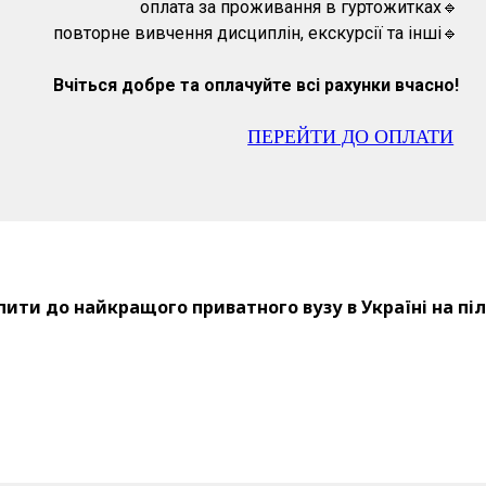
оплата за проживання в гуртожитках🔹
повторне вивчення дисциплін, екскурсії та інші🔹
Вчіться добре та оплачуйте всі рахунки вчасно!
ПЕРЕЙТИ ДО ОПЛАТИ
пити до найкращого приватного вузу в Україні на пі