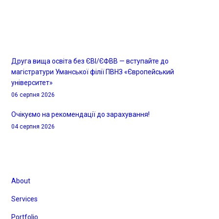
Останні новини
Друга вища освіта без ЄВІ/ЄФВВ — вступайте до
магістратури Уманської філії ПВНЗ «Європейський
університет»
06 серпня 2026
Очікуємо на рекомендації до зарахування!
04 серпня 2026
Корисні посилання
About
Services
Portfolio