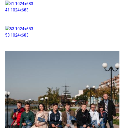
41 1024x683
53 1024x683