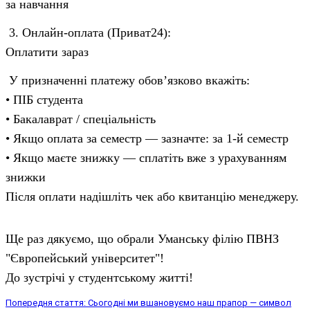
за навчання
3. Онлайн-оплата (Приват24):
Оплатити зараз
У призначенні платежу обов’язково вкажіть:
• ПІБ студента
• Бакалаврат / спеціальність
• Якщо оплата за семестр — зазначте: за 1-й семестр
• Якщо маєте знижку — сплатіть вже з урахуванням
знижки
Після оплати надішліть чек або квитанцію менеджеру.
Ще раз дякуємо, що обрали Уманську філію ПВНЗ
"Європейський університет"!
До зустрічі у студентському житті!
Попередня стаття: Сьогодні ми вшановуємо наш прапор — символ