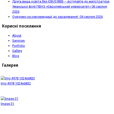
Друга вища освіта без ЄВІ/ЄФВВ — вступайте до магістратури
Уманської філії ПВНЗ «Європейський університет»
06 серпня
2026
Очікуємо на рекомендації до зарахування!
04 серпня 2026
Корисні посилання
About
Services
Portfolio
Gallery
Blog
Галерея
Img 4978 1024x6832
Image 31