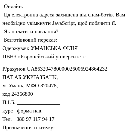
Онлайн:
Ця електронна адреса захищена від спам-ботів. Вам
необхідно увімкнути JavaScript, щоб побачити її.
Як оплатити навчання?
Безготівковий переказ:
Одержувач: УМАНСЬКА ФІЛІЯ
ПВНЗ «Європейський університет»
Р/рахунок UA863204780000026006924864232
ПАТ АБ УКРГАЗБАНК,
м. Умань, МФО 320478,
код 24366800
П.І.Б. ________________
курс_ форма нав. _________________
Тел. +380 97 117 94 17
Призначення платежу: