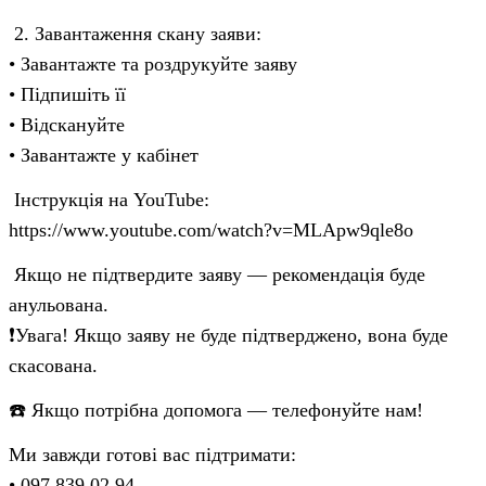
2. Завантаження скану заяви:
• Завантажте та роздрукуйте заяву
• Підпишіть її
• Відскануйте
• Завантажте у кабінет
Інструкція на YouTube:
https://www.youtube.com/watch?v=MLApw9qle8o
Якщо не підтвердите заяву — рекомендація буде
анульована.
❗️Увага! Якщо заяву не буде підтверджено, вона буде
скасована.
☎️ Якщо потрібна допомога — телефонуйте нам!
Ми завжди готові вас підтримати:
• 097 839 02 94