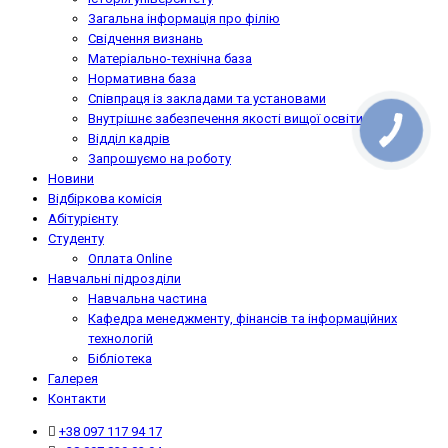
Загальна інформація про філію
Свідчення визнань
Матеріально-технічна база
Нормативна база
Співпраця із закладами та установами
Внутрішнє забезпечення якості вищої освіти
Відділ кадрів
Запрошуємо на роботу
Новини
Відбіркова комісія
Абітурієнту
Студенту
Оплата Online
Навчальні підрозділи
Навчальна частина
Кафедра менеджменту, фінансів та інформаційних
технологій
Бібліотека
Галерея
Контакти
+38 097 117 94 17