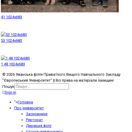
41 1024x683
53 1024x683
1 48 1024x683
© 2026 Уманська філія Приватного Вищого Навчального Закладу
"Європеський Університет" || Всі права на матеріали захищені
Пошук
Sign In
">
Головна
Про університет
Засновники
Ректорат
Дирекція філії
Історія університету