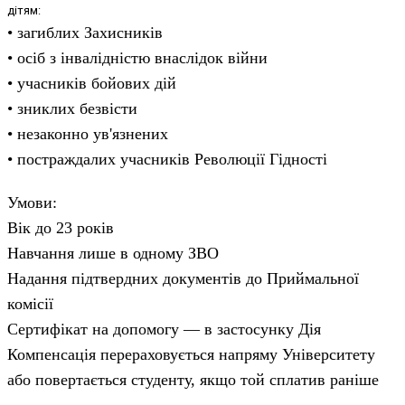
дітям:
• загиблих Захисників
• осіб з інвалідністю внаслідок війни
• учасників бойових дій
• зниклих безвісти
• незаконно ув'язнених
• постраждалих учасників Революції Гідності
Умови:
Вік до 23 років
Навчання лише в одному ЗВО
Надання підтвердних документів до Приймальної
комісії
Сертифікат на допомогу — в застосунку Дія
Компенсація перераховується напряму Університету
або повертається студенту, якщо той сплатив раніше