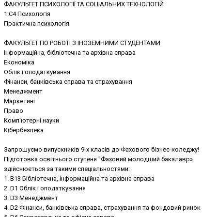
ФАКУЛЬТЕТ ПСИХОЛОГІЇ ТА СОЦІАЛЬНИХ ТЕХНОЛОГІЙ
1.C4 Психологія
Практична психологія
ФАКУЛЬТЕТ ПО РОБОТІ З ІНОЗЕМНИМИ СТУДЕНТАМИ
Інформаційна, бібліотечна та архівна справа
Економіка
Облік і оподаткування
Фінанси, банківська справа та страхування
Менеджмент
Маркетинг
Право
Комп'ютерні науки
Кібербезпека
Запрошуємо випускників 9-х класів до Фахового бізнес-коледжу!
Підготовка освітнього ступеня "Фаховий молодший бакалавр»
здійснюється за такими спеціальностями:
1. В13 Бібліотечна, інформаційна та архівна справа
2. D1 Облік і оподаткування
3. D3 Менеджмент
4. D2 Фінанси, банківська справа, страхування та фондовий ринок