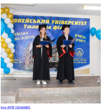
Img 4978 1024x6832