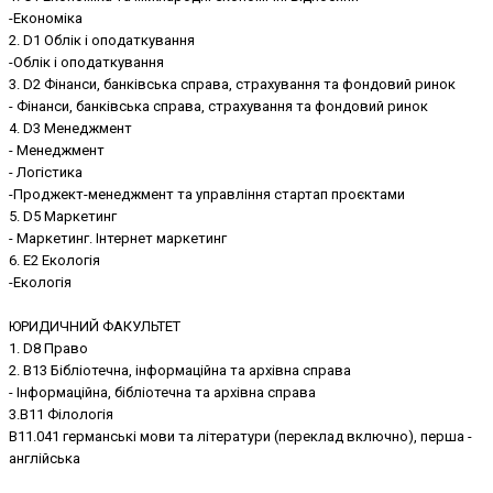
-Економіка
2. D1 Облік і оподаткування
-Облік і оподаткування
3. D2 Фінанси, банківська справа, страхування та фондовий ринок
- Фінанси, банківська справа, страхування та фондовий ринок
4. D3 Менеджмент
- Менеджмент
- Логістика
-Проджект-менеджмент та управління стартап проєктами
5. D5 Маркетинг
- Маркетинг. Інтернет маркетинг
6. E2 Екологія
-Екологія
ЮРИДИЧНИЙ ФАКУЛЬТЕТ
1. D8 Право
2. В13 Бібліотечна, інформаційна та архівна справа
- Інформаційна, бібліотечна та архівна справа
3.B11 Філологія
B11.041 германські мови та літератури (переклад включно), перша -
англійська