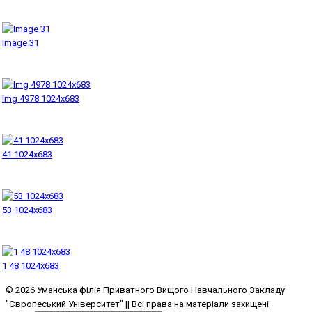
Image 31
Img 4978 1024x683
41 1024x683
53 1024x683
1 48 1024x683
© 2026 Уманська філія Приватного Вищого Навчального Закладу
"Європеський Університет" || Всі права на матеріали захищені